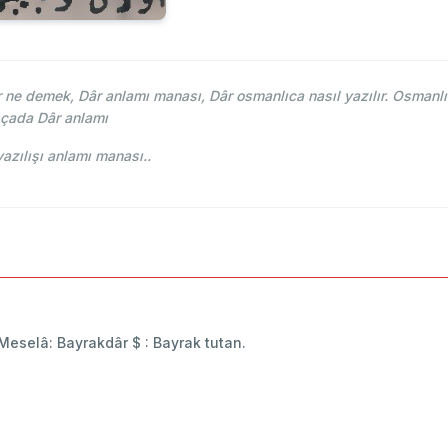
ne demek, Dâr anlamı manası, Dâr osmanlıca nasıl yazılır. Osmanlı
sçada Dâr anlamı
anlıca yazılışı anlamı manası..
) Meselâ: Bayrakdâr $ : Bayrak tutan.