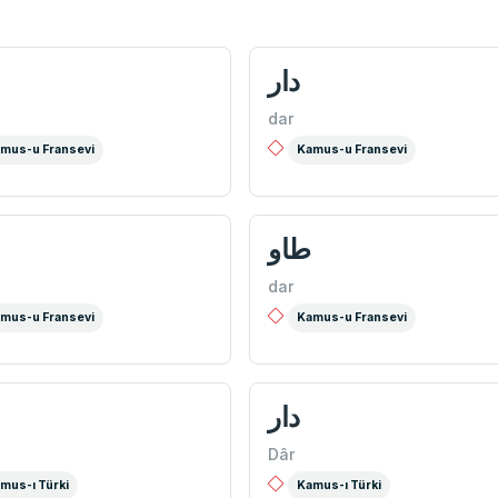
دار
dar
mus-u Fransevi
Kamus-u Fransevi
‌طاو
dar
mus-u Fransevi
Kamus-u Fransevi
دار
Dâr
mus-ı Türki
Kamus-ı Türki