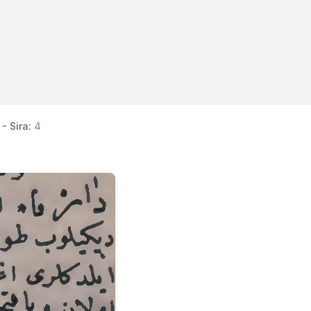
- Sira:
4